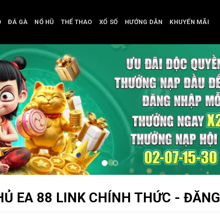
O
ĐÁ GÀ
NỔ HŨ
THỂ THAO
XỔ SỐ
HƯỚNG DẪN
KHUYẾN MÃI
HỦ EA 88 LINK CHÍNH THỨC - ĐĂN