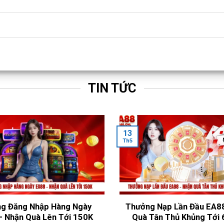
hẩm giải trí nào?
 trực tuyến, cá cược thể thao, nổ hũ, bắn cá, đá gà và xổ số
.
.
TIN TỨC
cbo, Poker…
 tác mượt mà.
13
Th5
g chuyền, eSports…
g Đăng Nhập Hàng Ngày
Thưởng Nạp Lần Đầu EA8
– Nhận Quà Lên Tới 150K
Quà Tân Thủ Khủng Tới 