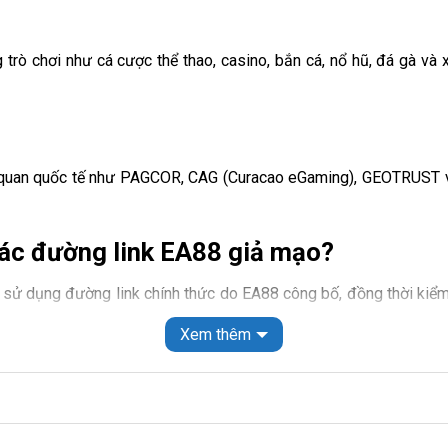
 trò chơi như cá cược thể thao, casino, bắn cá, nổ hũ, đá gà và x
 quan quốc tế như PAGCOR, CAG (Curacao eGaming), GEOTRUST v
các đường link EA88 giả mạo?
 sử dụng đường link chính thức do EA88 công bố, đồng thời kiểm
trên các trang, tin nhắn và mạng xã hội không đáng tin cậy để bảo
Xem thêm
o/
ames.com.co/mobile