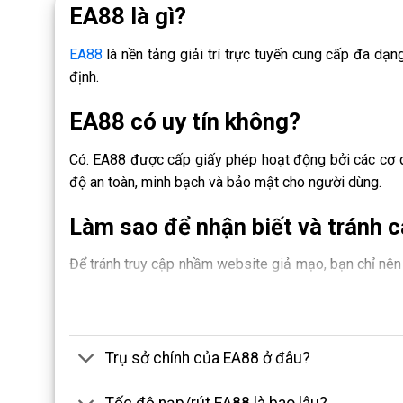
EA88 là gì?
EA88
là nền tảng giải trí trực tuyến cung cấp đa dạng
định.
EA88 có uy tín không?
Có. EA88 được cấp giấy phép hoạt động bởi các cơ
độ an toàn, minh bạch và bảo mật cho người dùng.
Làm sao để nhận biết và tránh 
Để tránh truy cập nhầm website giả mạo, bạn chỉ nên
các liên kết từ nguồn không rõ ràng hoặc được chia sẻ 
Link chính thức EA88
:
https://alpinagames.com.c
Trụ sở chính của EA88 ở đâu?
Truy cập qua PC
:
https://alpinagames.com.co/pc
Truy cập qua ứng dụng Mobile
:
https://alpinag