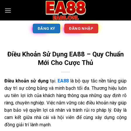
ĐĂNG KÝ
ĐĂNG NHẬP
Điều Khoản Sử Dụng EA88 – Quy Chuẩn
Mới Cho Cược Thủ
Điều khoản sử dụng
tại.
EA88
là bộ quy tắc nền tảng giúp
duy trì sự công bằng và minh bạch tối đa. Thương hiệu luôn
ưu tiên lợi ích của khách hàng thông qua những quy định rõ
ràng, chuyên nghiệp. Việc nắm vững các điều khoản này giúp
bạn bảo vệ quyền lợi cá nhân và tránh rủi ro pháp lý. Đây là
cam kết giữa nhà cái và hội viên để cùng xây dựng cộng
đồng giải trí lành mạnh.