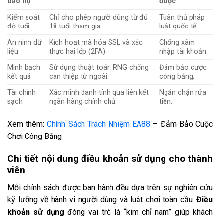
bảo hộ
được
Kiểm soát
Chỉ cho phép người dùng từ đủ
Tuân thủ pháp
độ tuổi
18 tuổi tham gia.
luật quốc tế.
An ninh dữ
Kích hoạt mã hóa SSL và xác
Chống xâm
liệu
thực hai lớp (2FA).
nhập tài khoản.
Minh bạch
Sử dụng thuật toán RNG chống
Đảm bảo cược
kết quả
can thiệp từ ngoài.
công bằng.
Tài chính
Xác minh danh tính qua liên kết
Ngăn chặn rửa
sạch
ngân hàng chính chủ.
tiền.
Xem thêm:
Chính Sách Trách Nhiệm EA88
– Đảm Bảo Cuộc
Chơi Công Bằng
Chi tiết nội dung điều khoản sử dụng cho thành
viên
Mỗi chính sách được ban hành đều dựa trên sự nghiên cứu
kỹ lưỡng về hành vi người dùng và luật chơi toàn cầu.
Điều
khoản sử dụng
đóng vai trò là “kim chỉ nam” giúp khách