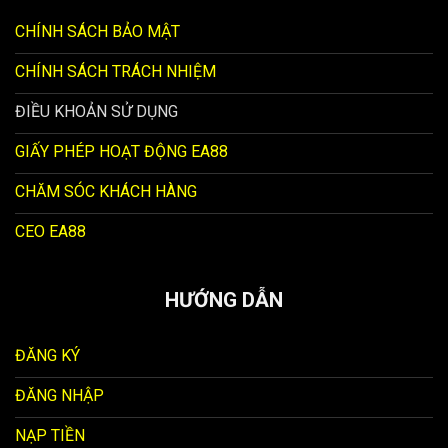
CHÍNH SÁCH BẢO MẬT
CHÍNH SÁCH TRÁCH NHIỆM
ĐIỀU KHOẢN SỬ DỤNG
GIẤY PHÉP HOẠT ĐỘNG EA88
CHĂM SÓC KHÁCH HÀNG
CEO EA88
HƯỚNG DẪN
ĐĂNG KÝ
ĐĂNG NHẬP
NẠP TIỀN