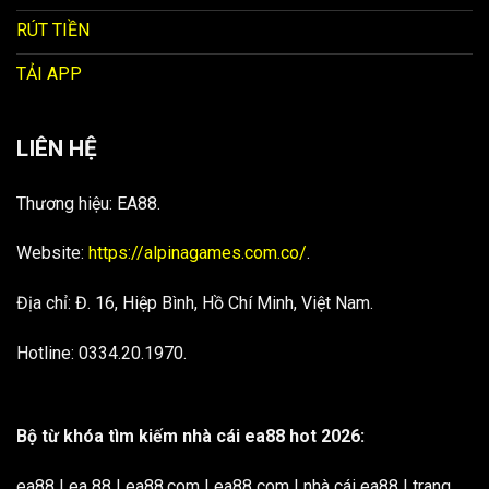
RÚT TIỀN
TẢI APP
LIÊN HỆ
Thương hiệu: EA88.
Website:
https://alpinagames.com.co/
.
Địa chỉ: Đ. 16, Hiệp Bình, Hồ Chí Minh, Việt Nam.
Hotline: 0334.20.1970.
Bộ từ khóa tìm kiếm nhà cái ea88 hot 2026:
ea88 | ea 88 | ea88.com | ea88 com | nhà cái ea88 | trang