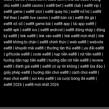
chủ ea88 | ea88 casino | ea88 bet | ea88 club | ea88 vip |
ea88 game | ea88 slot | ea88 quay hũ | ea88 nổ hũ | ea88
thể thao | ea88 live casino | ea88 bắn cá | ea88 đá gà |
ea88 xổ số | ea88 game bài | ea88 app | tải app ea88 |
ea88 apk | ea88 ios | ea88 android | ea88 đăng nhập | đăng
ký ea88 | link ea88 | link vào ea88 | link ea88 mới nhất | link
ea88 không bị chặn | ea88 chính thức | web ea88 | website
ea88 | khuyến mãi ea88 | thưởng tân thủ ea88 | ưu đãi ea88
| giftcode ea88 | code ea88 | nạp tiền ea88 | rút tiền ea88 |
hướng dẫn nạp tiền ea88 | hướng dẫn rút tiền ea88 | review
ea88 | đánh giá ea88 | ea88 có uy tín không | ea88 lừa đảo |
giấy phép ea88 | hướng dẫn chơi ea88 | cách chơi ea88 |
mẹo chơi ea88 | soi kèo ea88 | cá cược bóng đá ea88 |
ea88 2026 | ea88 mới nhất 2026